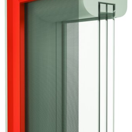
Sonnen- und Insektenschutz
Hochwasser­schutz
Dachboden­treppen