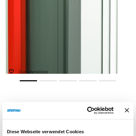
Zur Merkliste
Diese Webseite verwendet Cookies
Beschreibung
Eigenschaften