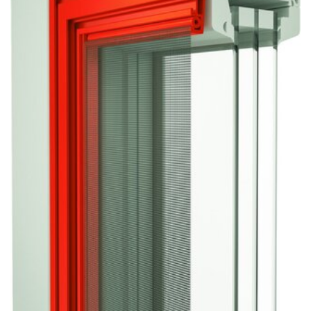
Sonnen- und Insektenschutz
Hochwasser­schutz
Dachboden­treppen