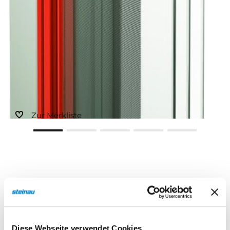
Zur Merkliste
Beschreibung
Eigenschaften
Diese Webseite verwendet Cookies