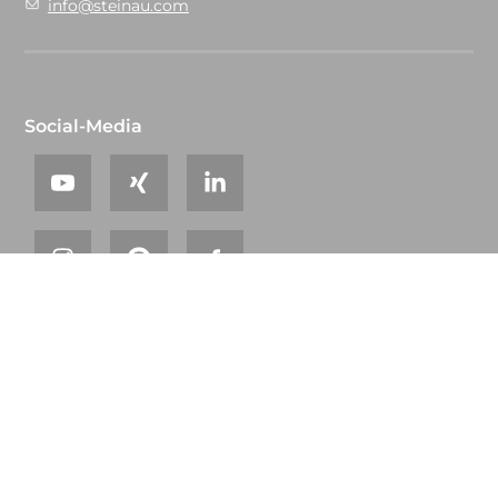
info@steinau.com
Social-Media
© 2026 steinau
Glossar
Sitemap
AGB
Datenschutz