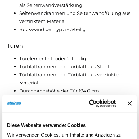
als Seitenwandverstärkung
Seitenwandrahmen und Seitenwandfüllung aus
verzinktem Material
Rückwand bei Typ 3 - 3‑teilig
Türen
Türelemente 1- oder 2-flüglig
Türblattrahmen und Türblatt aus Stahl
Türblattrahmen und Türblatt aus verzinktem
Material
Durchgangshöhe der Tür 194,0 cm
Tür -bzw. Gangflügel DIN rechts und DIN links
möglich
Bänder einstellbar, Oberfläche Zink Nickel
schwarz
Diese Webseite verwendet Cookies
Wir verwenden Cookies, um Inhalte und Anzeigen zu