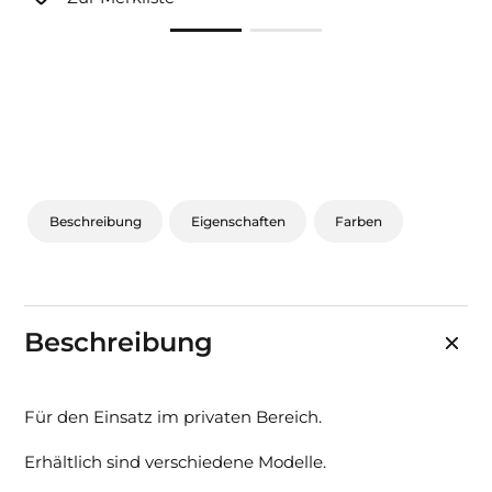
Sonnen- und Insektenschutz
Hochwasser­schutz
Dachboden­treppen
Beschreibung
Eigenschaften
Farben
Beschreibung
Für den Einsatz im privaten Bereich.
Erhältlich sind verschiedene Modelle.