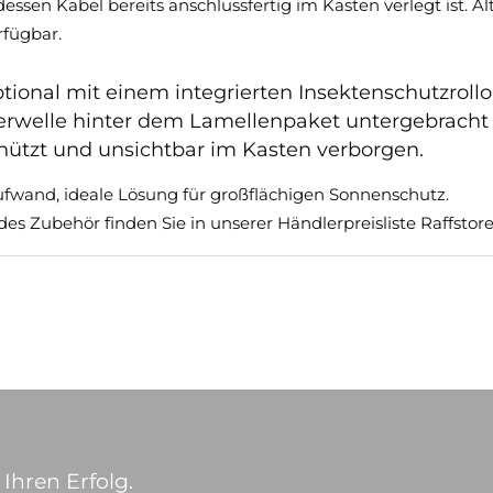
en Kabel bereits anschlussfertig im Kasten verlegt ist. Alte
rfügbar.
tional mit einem integrierten Insektenschutzrollo
derwelle hinter dem Lamellenpaket untergebracht
schützt und unsichtbar im Kasten verborgen.
ufwand, ideale Lösung für großflächigen Sonnenschutz.
s Zubehör finden Sie in unserer Händlerpreisliste Raffsto
Ihren Erfolg.