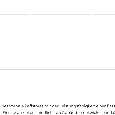
nes Vorbau-Raffstores mit der Leistungsfähigkeit einer Fas
len Einsatz an unterschiedlichsten Gebäuden entwickelt und