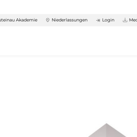
steinau Akademie
Niederlassungen
Login
Med