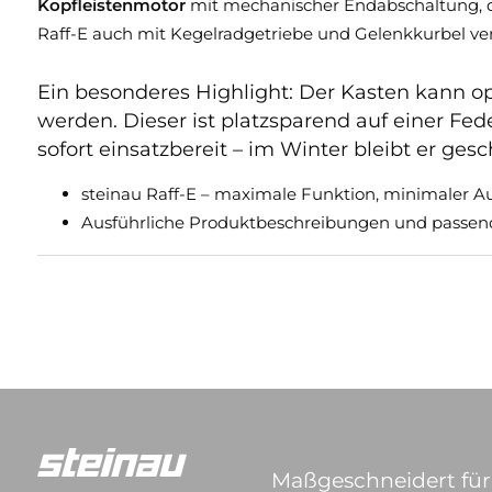
Kopfleistenmotor
mit mechanischer Endabschaltung, dess
Raff-E auch mit Kegelradgetriebe und Gelenkkurbel ve
Ein besonderes Highlight: Der Kasten kann op
werden. Dieser ist platzsparend auf einer Fe
sofort einsatzbereit – im Winter bleibt er ge
steinau Raff-E – maximale Funktion, minimaler A
Ausführliche Produktbeschreibungen und passende
Maßgeschneidert für 