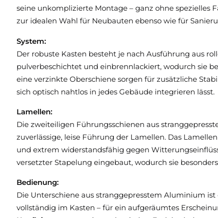
seine unkomplizierte Montage – ganz ohne spezielles F
zur idealen Wahl für Neubauten ebenso wie für Sanier
System:
Der robuste Kasten besteht je nach Ausführung aus r
pulverbeschichtet und einbrennlackiert, wodurch sie 
eine verzinkte Oberschiene sorgen für zusätzliche Stabi
sich optisch nahtlos in jedes Gebäude integrieren lässt.
Lamellen:
Die zweiteiligen Führungsschienen aus stranggepresst
zuverlässige, leise Führung der Lamellen. Das Lamellen
und extrem widerstandsfähig gegen Witterungseinflüsse
versetzter Stapelung eingebaut, wodurch sie besonders 
Bedienung:
Die Unterschiene aus stranggepresstem Aluminium ist 
vollständig im Kasten – für ein aufgeräumtes Erschein