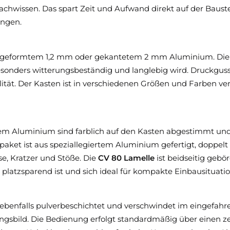
achwissen. Das spart Zeit und Aufwand direkt auf der Baust
ungen.
ollgeformtem 1,2 mm oder gekantetem 2 mm Aluminium. Die 
besonders witterungsbeständig und langlebig wird. Druckg
lität. Der Kasten ist in verschiedenen Größen und Farben ver
em Aluminium sind farblich auf den Kasten abgestimmt und
paket ist aus speziallegiertem Aluminium gefertigt, doppelt
, Kratzer und Stöße. Die
CV 80 Lamelle
ist beidseitig gebö
platzsparend ist und sich ideal für kompakte Einbausituatio
ebenfalls pulverbeschichtet und verschwindet im eingefah
ungsbild. Die Bedienung erfolgt standardmäßig über einen z