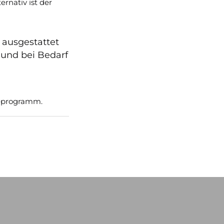
rnativ ist der
 ausgestattet
 und bei Bedarf
reprogramm.