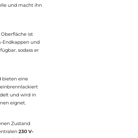
elle und macht ihn
Oberfläche ist
uss-Endkappen und
fügbar, sodass er
 bieten eine
 einbrennlackiert
rdelt und wird in
nen eignet.
renen Zustand
entralen
230 V-