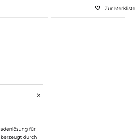
Zur Merkliste
sadenlösung für
 überzeugt durch