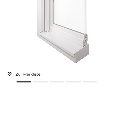
Sonnen- und Insektenschutz
Hochwasser­schutz
Dachboden­treppen
Zur Merkliste