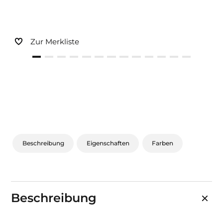
Sonnen- und Insektenschutz
Hochwasser­schutz
Zur Merkliste
Dachboden­treppen
Beschreibung
Eigenschaften
Farben
Beschreibung