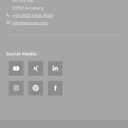
Im Ohl 14b
59757 Arnsberg
+49 2932 4906-9000
info@steinau.com
Social-Media