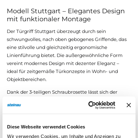
Modell Stuttgart – Elegantes Design
mit funktionaler Montage
Der Türgriff Stuttgart überzeugt durch sein
schwungvolles, nach oben gebogenes Griffende, das
eine stilvolle und gleichzeitig ergonomische
Linienführung bietet. Die außergewöhnliche Form
vereint modernes Design mit dezenter Eleganz –
ideal für zeitgemäße Türkonzepte in Wohn- und
Objektbereichen.
Dank der 3-teiligen Schraubrosette lässt sich der
Edelstahl Türdrücker schnell, sicher und
unkompliziert montieren. Die edelstahlmatte
Oberfläche unterstreicht die hochwertige
Verarbeitung und setzt dezente Akzente im
Diese Webseite verwendet Cookies
Innenraumdesign.
Wir verwenden Cookies, um Inhalte und Anzeigen zu