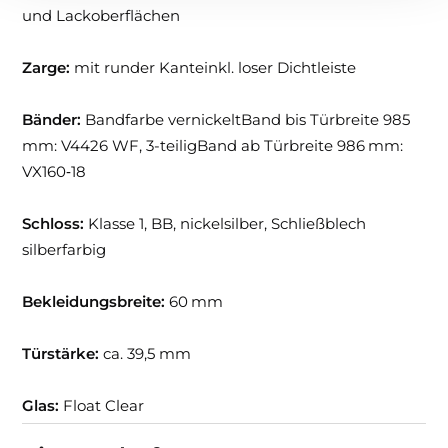
und Lackoberflächen
Zarge:
mit runder Kanteinkl. loser Dichtleiste
Bänder:
Bandfarbe vernickeltBand bis Türbreite 985
mm: V4426 WF, 3-teiligBand ab Türbreite 986 mm:
VX160‑18
Schloss:
Klasse 1, BB, nickelsilber, Schließblech
silberfarbig
Bekleidungsbreite:
60 mm
Türstärke:
ca. 39,5 mm
Glas:
Float Clear