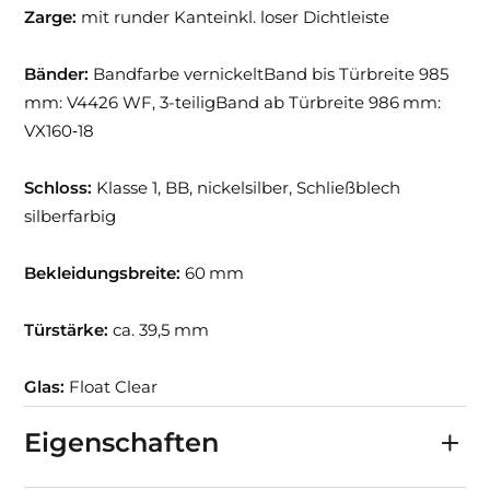
Zarge:
mit runder Kanteinkl. loser Dichtleiste
Bänder:
Bandfarbe vernickeltBand bis Türbreite 985
mm: V4426 WF, 3-teiligBand ab Türbreite 986 mm:
VX160‑18
Schloss:
Klasse 1, BB, nickelsilber, Schließblech
silberfarbig
Bekleidungsbreite:
60 mm
Türstärke:
ca. 39,5 mm
Glas:
Float Clear
Eigenschaften