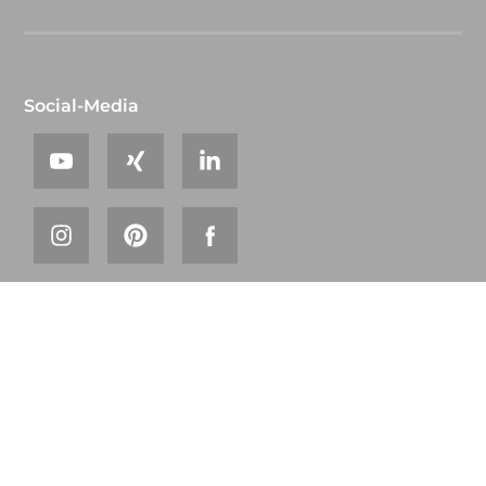
Social-Media
© 2026 steinau
Glossar
Sitemap
AGB
Datenschutz