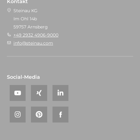
Kontakt
Steinau KG
Im Ohl 14b
59757 Arnsberg
+49 2932 4906-9000
info@steinau.com
Social-Media