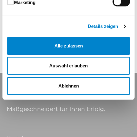
Marketing
Bandgegenseite: Kopfmontage auf der
Türzarge.
Details zeigen
Eigenschaften
Alle zulassen
Auswahl erlauben
Ablehnen
Maßgeschneidert für Ihren Erfolg.