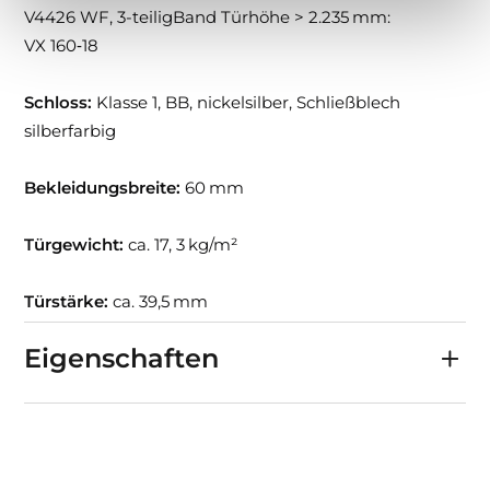
V4426 WF, 3-teiligBand Türhöhe > 2.235 mm:
VX 160‑18
Schloss:
Klasse 1, BB, nickelsilber, Schließblech
silberfarbig
Bekleidungsbreite:
60 mm
Türgewicht:
ca. 17, 3 kg/m²
Türstärke:
ca. 39,5 mm
Eigenschaften