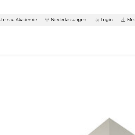
steinau Akademie
Niederlassungen
Login
Med