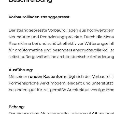
Vorbaurollladen stranggepresst
Der stranggepresste Vorbaurollladen aus hochwertigem
Neubauten und Renovierungsprojekte. Durch die Monta
Raumklima bei und schützt effektiv vor Witterungseinf
für großformatige und besonders anspruchsvolle Rollla
selbst außergewöhnliche architektonische Anforderung
Ausführung:
Mit seiner
runden Kastenform
fügt sich der Vorbauroll
Formensprache wirkt modern, elegant und unterstützt e
besonders gut für zeitgemäße Architektur, wertige Mo
Behang:
Das einwandige Aluminium-Rollladenprofil
A9
zeichnet