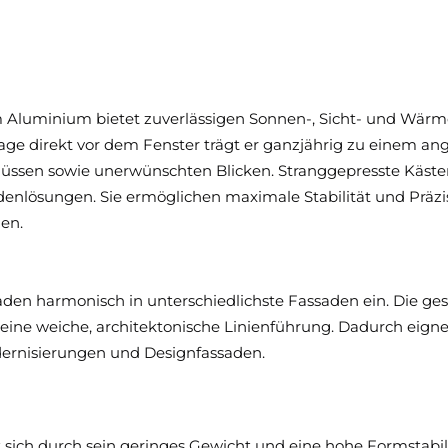
 Aluminium bietet zuverlässigen Sonnen-, Sicht- und Wärm
ge direkt vor dem Fenster trägt er ganzjährig zu einem 
lüssen sowie unerwünschten Blicken. Stranggepresste Kästen
denlösungen. Sie ermöglichen maximale Stabilität und Präzis
en.
laden harmonisch in unterschiedlichste Fassaden ein. Die 
ine weiche, architektonische Linienführung. Dadurch eigne
dernisierungen und Designfassaden.
 sich durch sein geringes Gewicht und eine hohe Formstabil