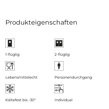
Produkteigenschaften
1-flüglig
2-flüglig
Lebensmittelecht
Personendurchgang
Kältefest bis -30°
Individual