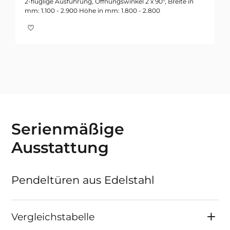
2-flüglige Ausführung, Öffnungswinkel 2 x 90°, Breite in
mm: 1.100 - 2.900 Höhe in mm: 1.800 - 2.800
Serienmäßige
Ausstattung
Pendeltüren aus Edelstahl
Vergleichstabelle