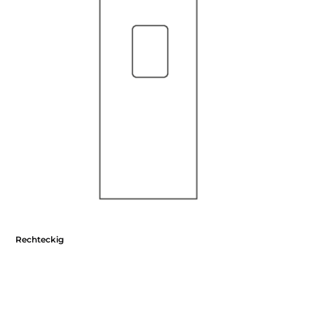
Rechteckig