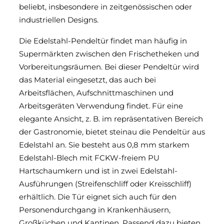
beliebt, insbesondere in zeitgenössischen oder
Funktionstüren für den Objektbau
industriellen Designs.
Die Edelstahl-Pendeltür findet man häufig in
Pendeltüren und Pendeltore
Supermärkten zwischen den Frischetheken und
Isoliertüren
Vorbereitungsräumen. Bei dieser Pendeltür wird
das Material eingesetzt, das auch bei
Arbeitsflächen, Aufschnittmaschinen und
Arbeitsgeräten Verwendung findet. Für eine
elegante Ansicht, z. B. im repräsentativen Bereich
der Gastronomie, bietet steinau die Pendeltür aus
Edelstahl an. Sie besteht aus 0,8 mm starkem
Edelstahl-Blech mit FCKW-freiem PU
Hartschaumkern und ist in zwei Edelstahl-
Ausführungen (Streifenschliff oder Kreisschliff)
erhältlich. Die Tür eignet sich auch für den
Personendurchgang in Krankenhäusern,
Großküchen und Kantinen. Passend dazu bieten