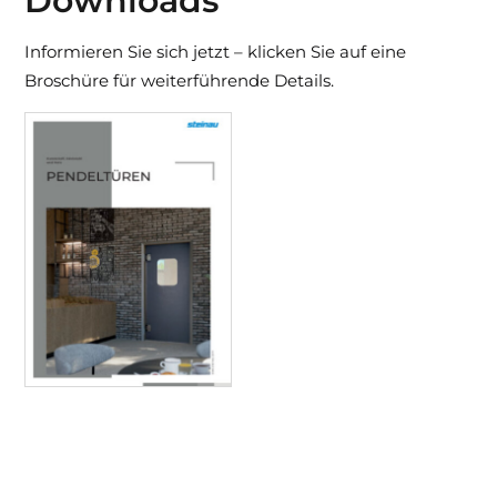
Downloads
Informieren Sie sich jetzt – klicken Sie auf eine
Broschüre für weiterführende Details.