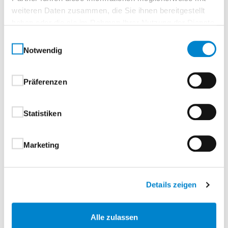
Edelstahl geschliffen 1.4301 Korn 240
weiteren Daten zusammen, die Sie ihnen bereitgestellt
haben oder die sie im Rahmen Ihrer Nutzung der Dienste
gesammelt haben.
Einwilligungsauswahl
Notwendig
Präferenzen
Statistiken
Marketing
Details zeigen
Alle zulassen