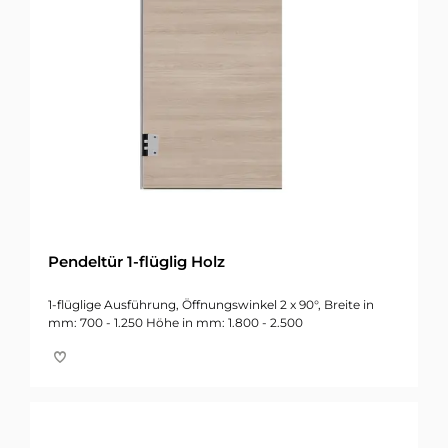
Pendeltür 1-flüglig Holz
1-flüglige Ausführung, Öffnungswinkel 2 x 90°, Breite in
mm: 700 - 1.250 Höhe in mm: 1.800 - 2.500