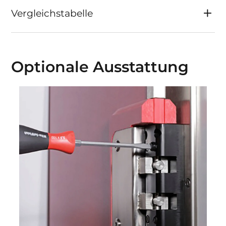
Vergleichstabelle
Optionale Ausstattung