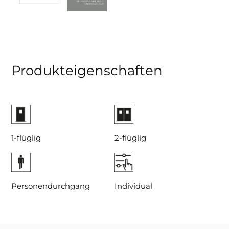
Produkteigenschaften
1-flüglig
2-flüglig
Personendurchgang
Individual