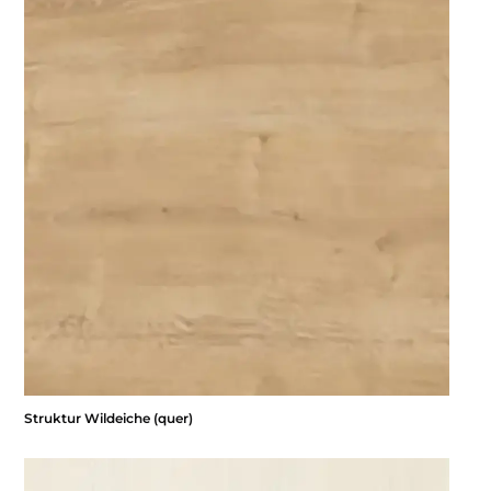
Struktur Wildeiche (quer)