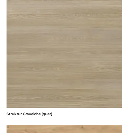
Struktur Graueiche (quer)