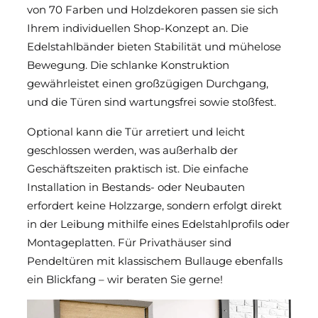
von 70 Farben und Holzdekoren passen sie sich
Funktionstüren für den Objektbau
Ihrem individuellen Shop-Konzept an. Die
Edelstahlbänder bieten Stabilität und mühelose
Pendeltüren und Pendeltore
Bewegung. Die schlanke Konstruktion
gewährleistet einen großzügigen Durchgang,
Isoliertüren
und die Türen sind wartungsfrei sowie stoßfest.
Optional kann die Tür arretiert und leicht
geschlossen werden, was außerhalb der
Geschäftszeiten praktisch ist. Die einfache
Installation in Bestands- oder Neubauten
erfordert keine Holzzarge, sondern erfolgt direkt
in der Leibung mithilfe eines Edelstahlprofils oder
Montageplatten. Für Privathäuser sind
Pendeltüren mit klassischem Bullauge ebenfalls
ein Blickfang – wir beraten Sie gerne!