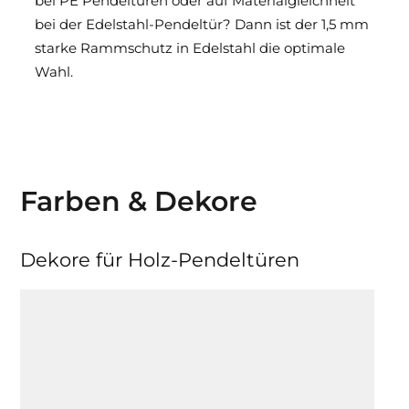
bei PE Pendeltüren oder auf Materialgleichheit
bei der Edelstahl-Pendeltür? Dann ist der 1,5 mm
starke Rammschutz in Edelstahl die optimale
Wahl.
Farben & Dekore
Dekore für Holz-Pendeltüren