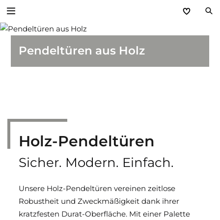
Zurück
Pendeltüren aus Holz
Türen und Zargen für den Objektbau
Zargen und Durchblickfenster
Baustellenschutztür
Holz-Pendeltüren
Spezialtüren
Sicher. Modern. Einfach.
Rohrrahmenelemente
Multifunktionstüren
Unsere Holz-Pendeltüren vereinen zeitlose
Robustheit und Zweckmäßigkeit dank ihrer
Stahl- und Edelstahltüren STS / STU
kratzfesten Durat-Oberfläche. Mit einer Palette