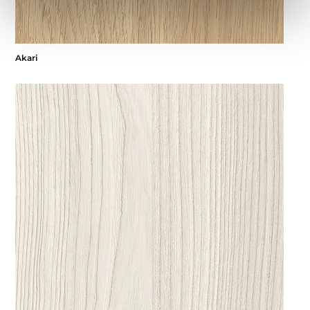
Akari