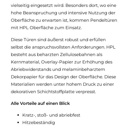
vielseitig eingesetzt wird. Besonders dort, wo eine
Funktionstüren für den Objektbau
hohe Beanspruchung und intensive Nutzung der
Oberfläche zu erwarten ist, kommen Pendeltüren
Pendeltüren und Pendeltore
mit HPL Oberfläche zum Einsatz.
Isoliertüren
Diese Türen sind äußerst robust und erfüllen
selbst die anspruchsvollsten Anforderungen. HPL
besteht aus beharzten Zellulosebahnen als
Kernmaterial, Overlay-Papier zur Erhöhung des
Abriebwiderstands und melaminbeharztem
Dekorpapier für das Design der Oberfläche. Diese
Materialien werden unter hohem Druck zu einer
dekorativen Schichtstoffplatte verpresst.
Alle Vorteile auf einen Blick
Kratz-, stoß- und abriebfest
Hitzebeständig