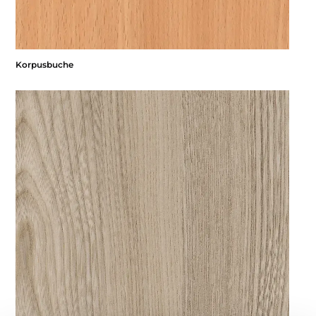
Korpusbuche