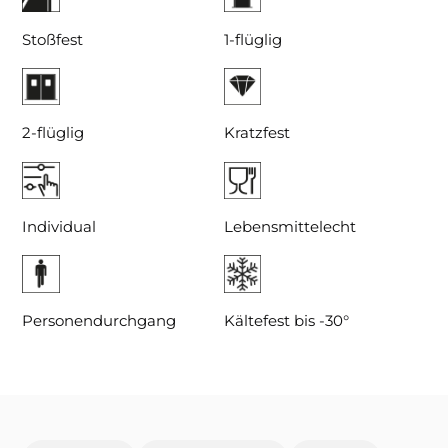
Stoßfest
1-flüglig
2-flüglig
Kratzfest
Individual
Lebensmittelecht
Personendurchgang
Kältefest bis -30°