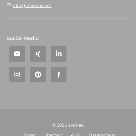
info@steinau.com
Social-Media
© 2026 steinau
Glossar
Sitemap
AGB
Datenschutz