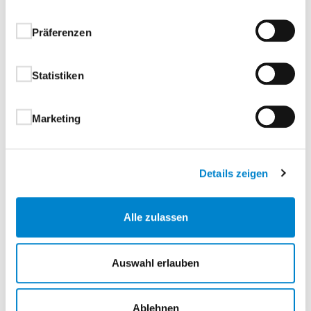
Informieren Sie sich jetzt – klicken Sie auf eine
Broschüre für weiterführende Details.
Präferenzen
Statistiken
Marketing
Details zeigen
Alle zulassen
Auswahl erlauben
Ablehnen