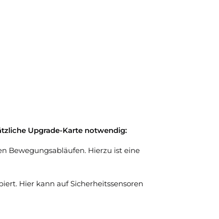
sätzliche Upgrade-Karte notwendig:
len Bewegungsabläufen. Hierzu ist eine
piert. Hier kann auf Sicherheitssensoren