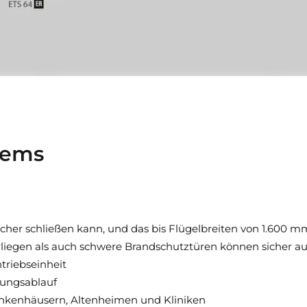
tems
cher schließen kann, und das bis Flügelbreiten von 1.600 m
rliegen als auch schwere Brandschutztüren können sicher a
triebseinheit
ungsablauf
Krankenhäusern, Altenheimen und Kliniken