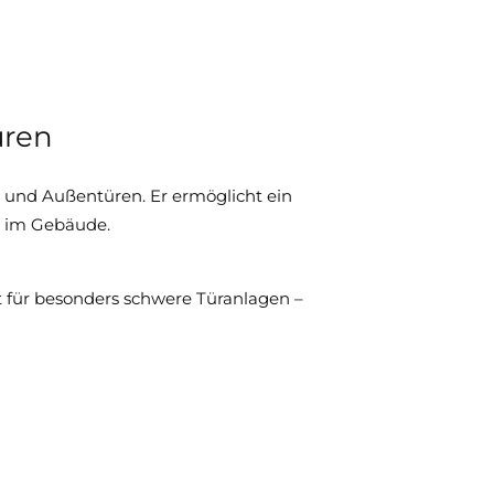
üren
- und Außentüren. Er ermöglicht ein
it im Gebäude.
kt für besonders schwere Türanlagen –