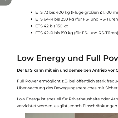
ETS 73 bis 400 kg (Flügelgrößen ≤ 1.100 
ETS 64-R bis 250 kg (für FS- und RS-Türen
ETS 42 bis 150 kg
ETS 42-R bis 150 kg (für FS- und RS-Türen
Low Energy und Full Po
Der ETS kann mit ein und demselben Antrieb vor Or
Full Power ermöglicht z.B. bei öffentlich stark fr
Überwachung des Bewegungsbereiches mit Sicherh
Low Energy ist speziell für Privathaushalte oder Ar
verzichtet werden, es gibt jedoch Einschränkung