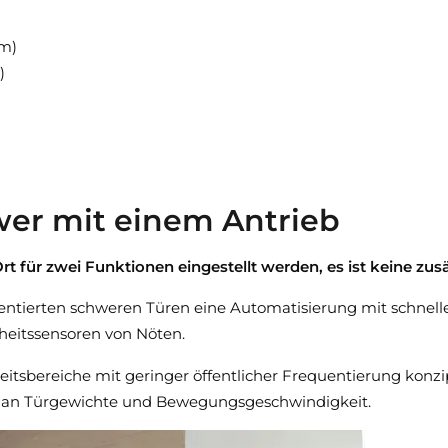
mm)
)
)
wer mit einem Antrieb
t für zwei Funktionen eingestellt werden, es ist keine zu
equentierten schweren Türen eine Automatisierung mit schnel
eitssensoren von Nöten.
beitsbereiche mit geringer öffentlicher Frequentierung konzi
en an Türgewichte und Bewegungsgeschwindigkeit.