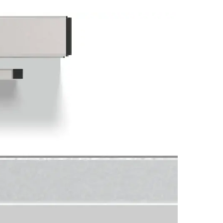
für eine harmonische Türbewegung und