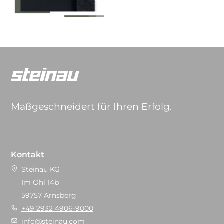
Maßgeschneidert für Ihren Erfolg.
Kontakt
Steinau KG
Im Ohl 14b
59757 Arnsberg
+49 2932 4906-9000
info@steinau.com