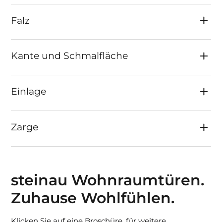
Falz
Kante und Schmalfläche
Einlage
Zarge
steinau Wohnraumtüren.
Zuhause Wohlfühlen.
Klicken Sie auf eine Broschüre, für weitere