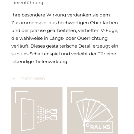
Linienführung.
Ihre besondere Wirkung verdanken sie dem
Zusammenspiel aus hochwertigen Oberflächen
und der präzise gearbeiteten, vertieften V-Fuge,
die wahlweise in Längs- oder Querrichtung
verläuft. Dieses gestalterische Detail erzeugt ein
subtiles Schattenspiel und verleiht der Tür eine
lebendige Tiefenwirkung.
Durch die elegante Struktur und die klare
Mehr lesen
Formgebung eignen sich Signum Türen ideal für
moderne Wohnkonzepte mit architektonischem
Anspruch.