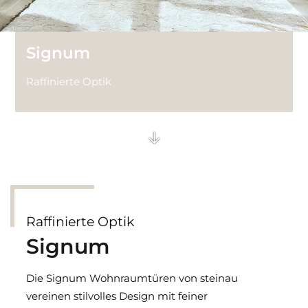
Technik Glastüren
Signum
Raffinierte Optik
Raffinierte Optik
Signum
Die Signum Wohnraumtüren von steinau
vereinen stilvolles Design mit feiner