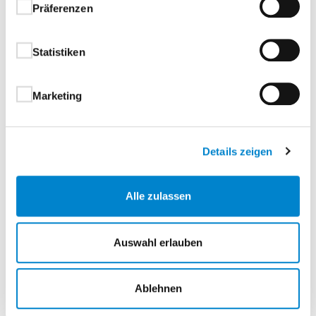
Präferenzen
Varianten
Statistiken
Typenübersicht
Marketing
Türblatt
Details zeigen
Falz
Alle zulassen
Kante und Schmalfläche
Auswahl erlauben
Einlage
Ablehnen