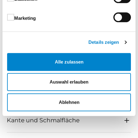
Landhaus Echtlack
Marketing
Varianten
Details zeigen
Typenübersicht
Alle zulassen
Türblatt
Auswahl erlauben
Falz
Ablehnen
Kante und Schmalfläche