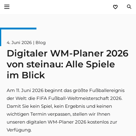
Zurück
Service
4. Juni 2026 | Blog
Digitaler WM-Planer 2026
Aktuelles
von steinau: Alle Spiele
Händlerforum
im Blick
KfW-Förderung
Am 11. Juni 2026 beginnt das größte Fußballereignis
der Welt: die FIFA Fußball-Weltmeisterschaft 2026.
Programme
Damit Sie kein Spiel, kein Ergebnis und keinen
wichtigen Termin verpassen, stellen wir Ihnen
Prospektanforderung
unseren digitalen WM-Planer 2026 kostenlos zur
Verfügung.
steinau Akademie