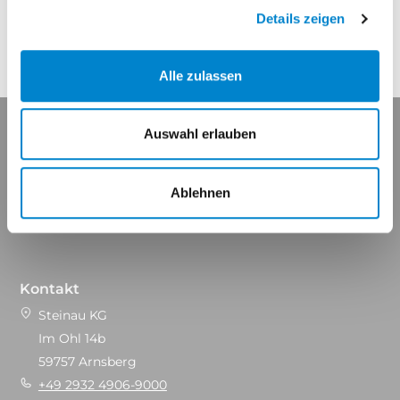
Kontakt aufnehmen
Details zeigen
Alle zulassen
Auswahl erlauben
Ablehnen
Maßgeschneidert für Ihren Erfolg.
Kontakt
Steinau KG
Im Ohl 14b
59757 Arnsberg
+49 2932 4906-9000