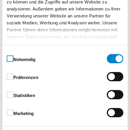
zu können und die Zugriffe auf unsere Website zu
analysieren. Außerdem geben wir Informationen zu Ihrer
Verwendung unserer Website an unsere Partner für
soziale Medien, Werbung und Analysen weiter. Unsere
Partner führen diese Informationen möglicherweise mit
weiteren Daten zusammen, die Sie ihnen bereitgestellt
haben oder die sie im Rahmen Ihrer Nutzung der Dienste
gesammelt haben.
Einwilligungsauswahl
Notwendig
Präferenzen
Statistiken
Marketing
Zurück