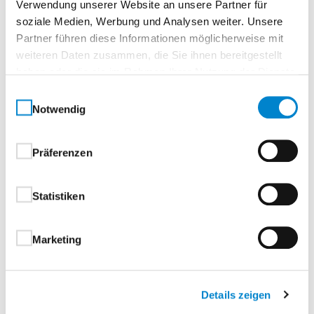
Verwendung unserer Website an unsere Partner für
soziale Medien, Werbung und Analysen weiter. Unsere
Partner führen diese Informationen möglicherweise mit
weiteren Daten zusammen, die Sie ihnen bereitgestellt
haben oder die sie im Rahmen Ihrer Nutzung der Dienste
gesammelt haben.
Einwilligungsauswahl
Notwendig
Präferenzen
Steinau Stahlfutterzarge VarioFix
Statistiken
Zurück
Marketing
Kontakt aufnehmen
Details zeigen