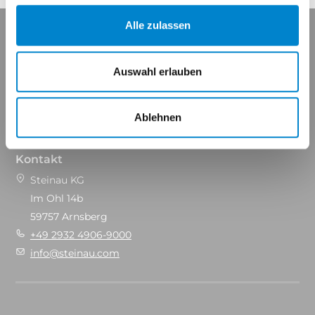
Alle zulassen
Auswahl erlauben
Maßgeschneidert für Ihren Erfolg.
Ablehnen
Kontakt
Steinau KG
Im Ohl 14b
59757 Arnsberg
+49 2932 4906-9000
info@steinau.com