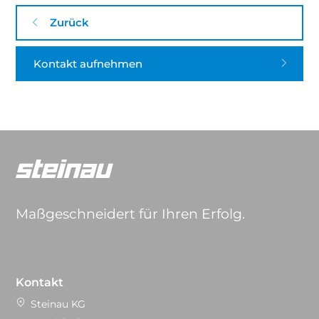
Zurück
Kontakt aufnehmen
Maßgeschneidert für Ihren Erfolg.
Kontakt
Steinau KG