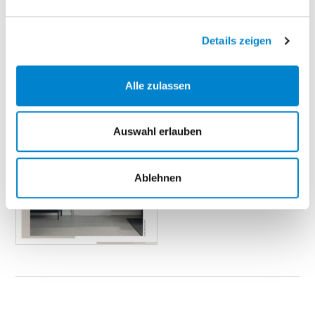
Jetzt die aktualisierte Wohnraumtüren-Broschüre
herunterladen
Details zeigen
Alle zulassen
Auswahl erlauben
Ablehnen