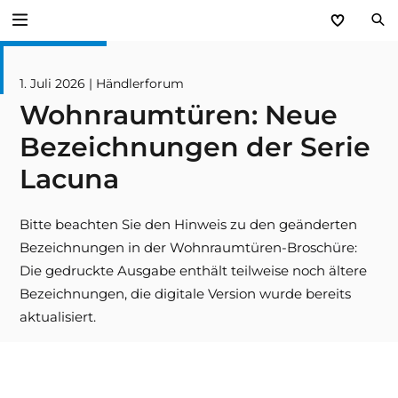
Zurück
1. Juli 2026 | Händlerforum
Wohnraumtüren: Neue
Service
Bezeichnungen der Serie
Aktuelles
Lacuna
Händlerforum
Bitte beachten Sie den Hinweis zu den geänderten
Bezeichnungen in der Wohnraumtüren-Broschüre:
KfW-Förderung
Die gedruckte Ausgabe enthält teilweise noch ältere
Programme
Bezeichnungen, die digitale Version wurde bereits
aktualisiert.
Prospektanforderung
steinau Akademie