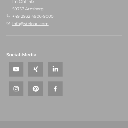
Im Ohl 14b
59757 Arnsberg
+49 2932 4906-9000
info@steinau.com
Social-Media