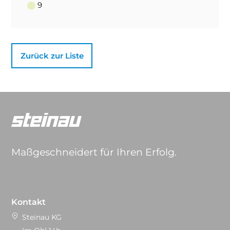
9
Zurück zur Liste
Maßgeschneidert für Ihren Erfolg.
Kontakt
Steinau KG