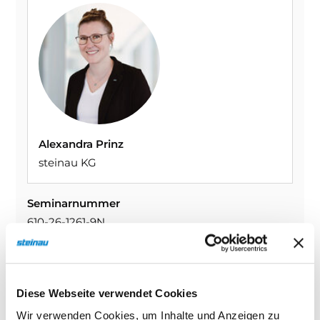
Alexandra Prinz
steinau KG
Seminarnummer
610-26-1261-9N
Datum
21.09.2026
Zeit
Diese Webseite verwendet Cookies
11:00–14:00 Uhr
Freie Plätze
Wir verwenden Cookies, um Inhalte und Anzeigen zu