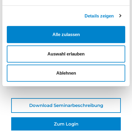
steinau übernimmt
€ 100,00
Details zeigen
Ihr Anteil
€ 50,00
Alle zulassen
Qualifikationsmöglichkeit zum:
Auswahl erlauben
Fachverkäufer
Veranstalter
Ablehnen
steinau KG
Download Seminarbeschreibung
Zum Login