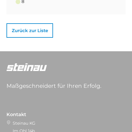
8
Zurück zur Liste
Maßgeschneidert für Ihren Erfolg.
Kontakt
Steinau KG
Im Ohl 14b