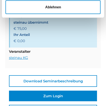
Ablehnen
Seminarpreis
€ 75,00
steinau übernimmt
€ 75,00
Ihr Anteil
€ 0,00
Veranstalter
steinau KG
Download Seminarbeschreibung
Zum Login