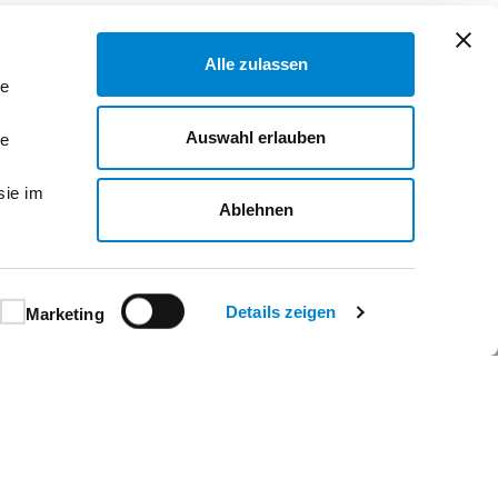
Alle zulassen
le
Auswahl erlauben
le
10
sie im
Ablehnen
Details zeigen
Marketing