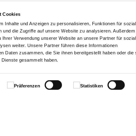
t Cookies
 Inhalte und Anzeigen zu personalisieren, Funktionen für sozia
 und die Zugriffe auf unsere Website zu analysieren. Außerdem
u Ihrer Verwendung unserer Website an unsere Partner für sozia
mmer: 420-26-1155-1
sen weiter. Unsere Partner führen diese Informationen
en Daten zusammen, die Sie ihnen bereitgestellt haben oder die 
 Dienste gesammelt haben.
Präferenzen
Statistiken
Ihren Erfolg.