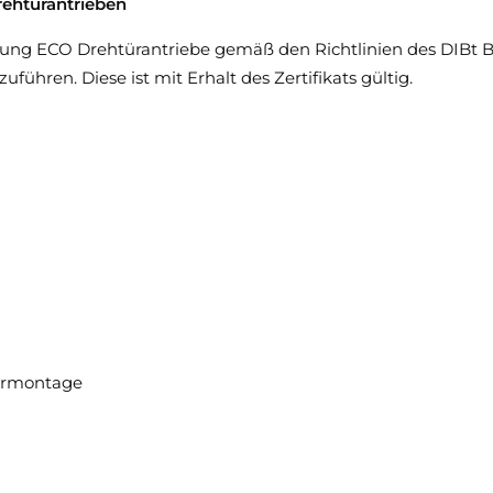
ehtürantrieben
gung ECO Drehtürantriebe gemäß den Richtlinien des DIBt 
ren. Diese ist mit Erhalt des Zertifikats gültig.
örmontage