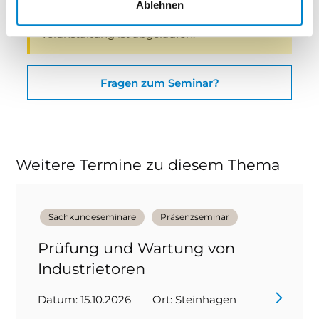
Ablehnen
Entschuldigung, die Anmeldefrist für diese
Veranstaltung ist abgelaufen.
Fragen zum Seminar?
Weitere Termine zu diesem Thema
Sachkundeseminare
Präsenzseminar
Prüfung und Wartung von
Industrietoren
Datum: 15.10.2026
Ort: Steinhagen