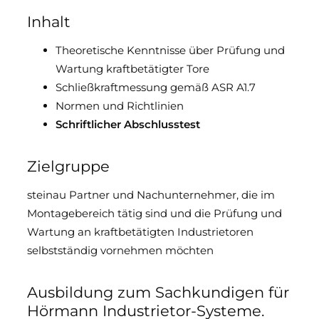
Inhalt
Downloads & Medien
Theoretische Kenntnisse über Prüfung und
DoP
Wartung kraftbetätigter Tore
Schließkraftmessung gemäß ASR A1.7
Normen und Richtlinien
Schriftlicher Abschlusstest
Zielgruppe
steinau Partner und Nachunternehmer, die im
Montagebereich tätig sind und die Prüfung und
Wartung an kraftbetätigten Industrietoren
selbstständig vornehmen möchten
Ausbildung zum Sachkundigen für
Hörmann Industrietor-Systeme.