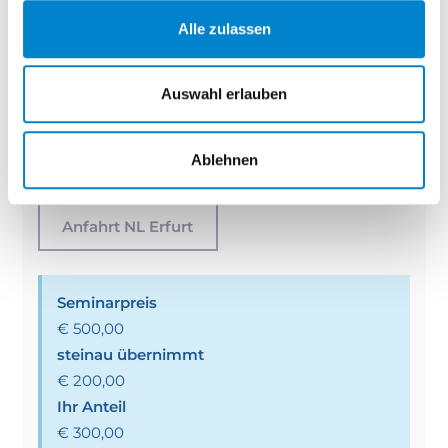
Alle zulassen
4
Ort
Auswahl erlauben
Niederlassung Erfurt (Hö)
Wandersleber Strasse 17, 99192 Apfelstädt,
Ablehnen
Deutschland
Anfahrt NL Erfurt
Seminarpreis
€ 500,00
steinau übernimmt
€ 200,00
Ihr Anteil
€ 300,00