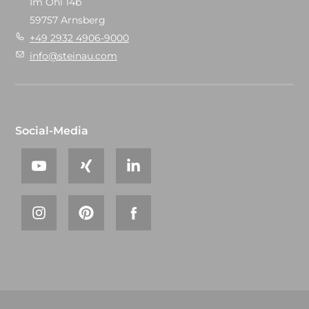
Im Ohl 14b
59757 Arnsberg
+49 2932 4906-9000
info@steinau.com
Social-Media