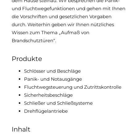
dem Hause steinau. Wir besprechen die Panik-
und Fluchtwegefunktionen und gehen mit Ihnen
Downloads & Medien
die Vorschriften und gesetzlichen Vorgaben
durch. Weiterhin geben wir Ihnen nützliches
DoP
Wissen zum Thema „Aufmaß von
Brandschutztüren“.
Produkte
Schlösser und Beschläge
Panik- und Notausgänge
Fluchtwegsteuerung und Zutrittskontrolle
Sicherheitsbeschläge
Schließer und Schließsysteme
Drehflügelantriebe
Inhalt