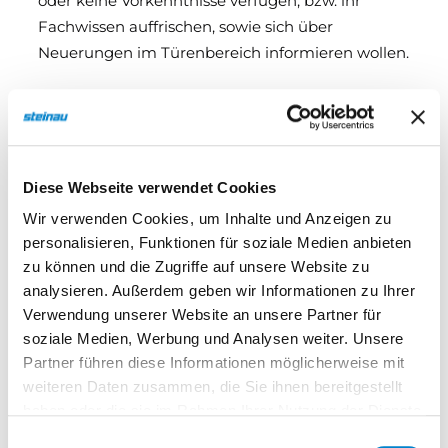
oder keine Vorkenntnisse verfügen, bzw. ihr
Fachwissen auffrischen, sowie sich über
Neuerungen im Türenbereich informieren wollen.
Seminarpaket
Seminarunterlagen, Erfrischungen, ein
Mittagessen sowie ein steinau Zertifikat.
Diese Webseite verwendet Cookies
Wir verwenden Cookies, um Inhalte und Anzeigen zu
personalisieren, Funktionen für soziale Medien anbieten
Referent:in
zu können und die Zugriffe auf unsere Website zu
analysieren. Außerdem geben wir Informationen zu Ihrer
Verwendung unserer Website an unsere Partner für
soziale Medien, Werbung und Analysen weiter. Unsere
Partner führen diese Informationen möglicherweise mit
weiteren Daten zusammen, die Sie ihnen bereitgestellt
haben oder die sie im Rahmen Ihrer Nutzung der Dienste
gesammelt haben.
Einwilligungsauswahl