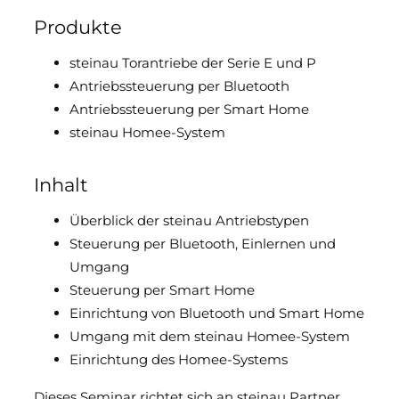
Produkte
Downloads & Medien
steinau Torantriebe der Serie E und P
DoP
Antriebssteuerung per Bluetooth
Antriebssteuerung per Smart Home
steinau Homee-System
Inhalt
Überblick der steinau Antriebstypen
Steuerung per Bluetooth, Einlernen und
Umgang
Steuerung per Smart Home
Einrichtung von Bluetooth und Smart Home
Umgang mit dem steinau Homee-System
Einrichtung des Homee-Systems
Dieses Seminar richtet sich an steinau Partner