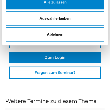
€ 0,00
Alle zulassen
Veranstalter
steinau KG
Auswahl erlauben
Ablehnen
Download Seminarbeschreibung
Zum Login
Fragen zum Seminar?
Weitere Termine zu diesem Thema