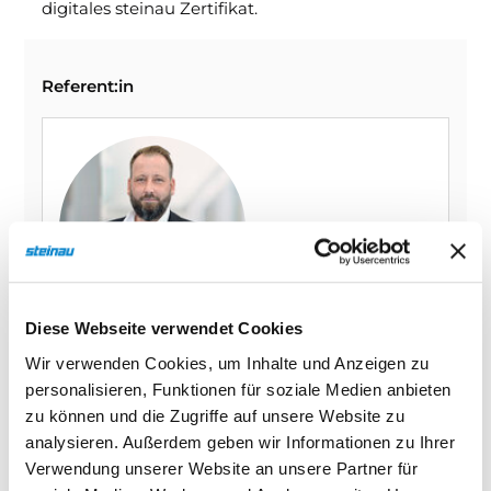
digitales steinau Zertifikat.
Referent:in
Diese Webseite verwendet Cookies
Tibor Dammast
Wir verwenden Cookies, um Inhalte und Anzeigen zu
steinau KG
personalisieren, Funktionen für soziale Medien anbieten
zu können und die Zugriffe auf unsere Website zu
analysieren. Außerdem geben wir Informationen zu Ihrer
Seminarnummer
Verwendung unserer Website an unsere Partner für
610-26-1103-3V