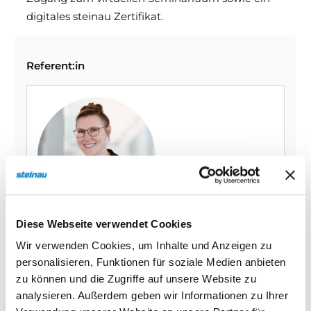
digitales steinau Zertifikat.
Referent:in
Diese Webseite verwendet Cookies
Alexandra Prinz
Wir verwenden Cookies, um Inhalte und Anzeigen zu
steinau KG
personalisieren, Funktionen für soziale Medien anbieten
zu können und die Zugriffe auf unsere Website zu
Seminarnummer
analysieren. Außerdem geben wir Informationen zu Ihrer
610-26-1105-3N