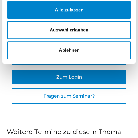
€ 0,00
Alle zulassen
Veranstalter
steinau KG
Auswahl erlauben
Ablehnen
Download Seminarbeschreibung
Zum Login
Fragen zum Seminar?
Weitere Termine zu diesem Thema