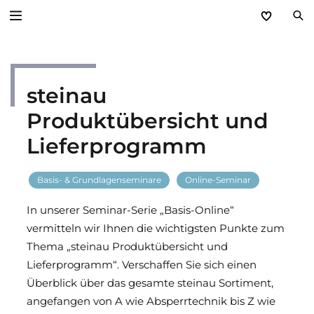
Zurück
steinau
Service
Produktübersicht und
Aktuelles
Lieferprogramm
Händlerforum
Basis- & Grundlagenseminare
Online-Seminar
KfW-Förderung
In unserer Seminar-Serie „Basis-Online“
vermitteln wir Ihnen die wichtigsten Punkte zum
Programme
Thema „steinau Produktübersicht und
Lieferprogramm“. Verschaffen Sie sich einen
Prospektanforderung
Überblick über das gesamte steinau Sortiment,
angefangen von A wie Absperrtechnik bis Z wie
steinau Akademie