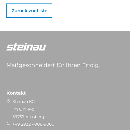
Zurück zur Liste
Maßgeschneidert für Ihren Erfolg.
Kontakt
Steinau KG
Im Ohl 14b
59757 Arnsberg
+49 2932 4906-9000