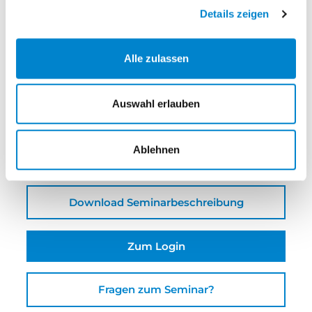
€ 75,00
Details zeigen
steinau übernimmt
€ 75,00
Alle zulassen
Ihr Anteil
€ 0,00
Auswahl erlauben
Veranstalter
steinau KG
Ablehnen
Download Seminarbeschreibung
Zum Login
Fragen zum Seminar?