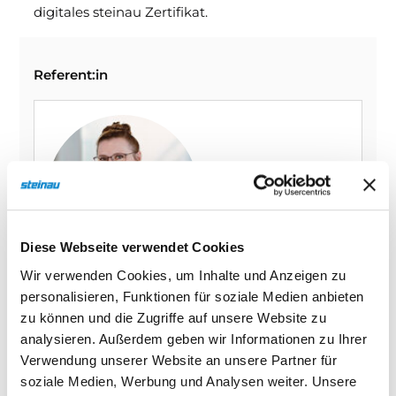
digitales steinau Zertifikat.
Referent:in
Diese Webseite verwendet Cookies
Wir verwenden Cookies, um Inhalte und Anzeigen zu
Alexandra Prinz
personalisieren, Funktionen für soziale Medien anbieten
steinau KG
zu können und die Zugriffe auf unsere Website zu
analysieren. Außerdem geben wir Informationen zu Ihrer
Verwendung unserer Website an unsere Partner für
Seminarnummer
soziale Medien, Werbung und Analysen weiter. Unsere
610-26-1109-3N