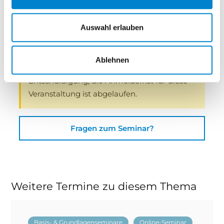
Auswahl erlauben
Download Seminarbeschreibung
Ablehnen
Entschuldigung, die Anmeldefrist für diese
Veranstaltung ist abgelaufen.
Fragen zum Seminar?
Weitere Termine zu diesem Thema
Basis- & Grundlagenseminare
Online-Seminar