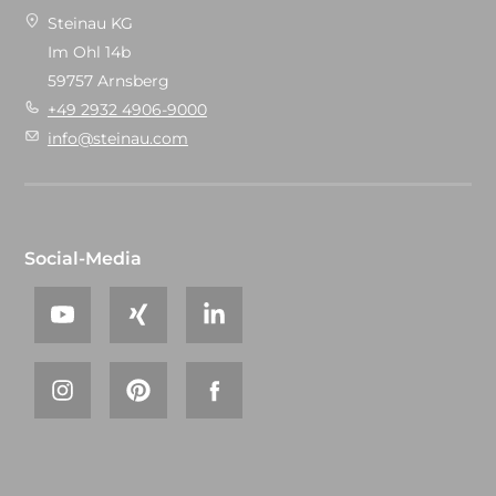
Steinau KG
Im Ohl 14b
59757 Arnsberg
+49 2932 4906-9000
info@steinau.com
Social-Media