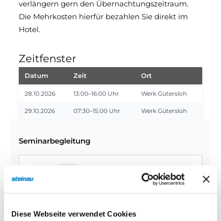
verlängern gern den Übernachtungszeitraum.
Die Mehrkosten hierfür bezahlen Sie direkt im
Hotel.
Zeitfenster
Datum
Zeit
Ort
28.10.2026
13:00–16:00 Uhr
Werk Gütersloh
29.10.2026
07:30–15:00 Uhr
Werk Gütersloh
Seminarbegleitung
Diese Webseite verwendet Cookies