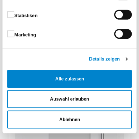
Statistiken
Julissa
Marketing
Aluminium-Haustüren 1-flügelig Elegance Plan Hybrid
Details zeigen
Alle zulassen
Auswahl erlauben
Ablehnen