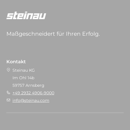
Maßgeschneidert für Ihren Erfolg.
Kontakt
Steinau KG
Im Ohl 14b
59757 Arnsberg
+49 2932 4906-9000
info@steinau.com