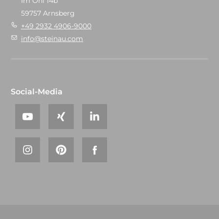
Im Ohl 14b
59757 Arnsberg
+49 2932 4906-9000
info@steinau.com
Social-Media