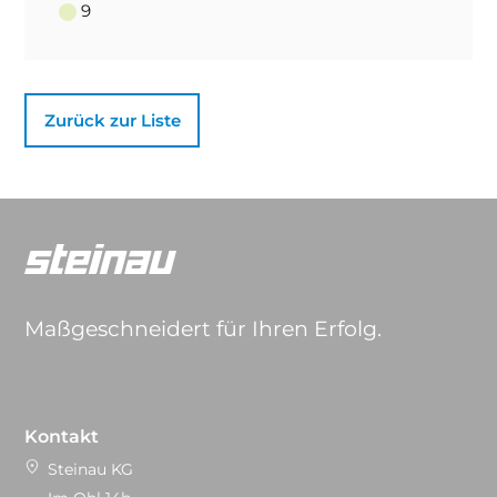
9
Zurück zur Liste
Maßgeschneidert für Ihren Erfolg.
Kontakt
Steinau KG