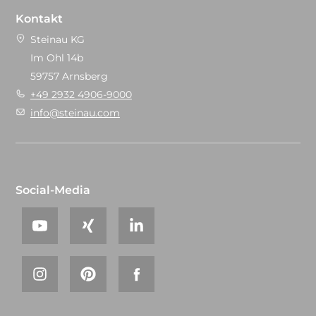
Kontakt
Steinau KG
Im Ohl 14b
59757 Arnsberg
+49 2932 4906-9000
info@steinau.com
Social-Media