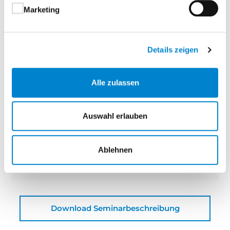
Marketing
Anfahrt Seminarzentrum Hamburg
Details zeigen
Seminarpreis
€ 2.390,00
steinau übernimmt
Alle zulassen
€ 500,00
Ihr Anteil
Auswahl erlauben
€ 1.890,00
Veranstalter
Ablehnen
steinau KG
Download Seminarbeschreibung