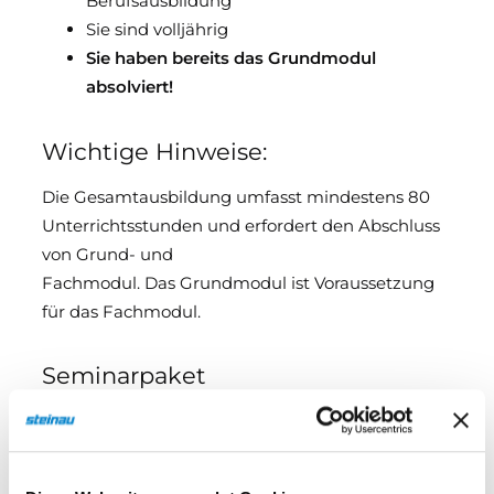
Berufsausbildung
Sie sind volljährig
Sie haben bereits das Grundmodul
absolviert!
Wichtige Hinweise:
Die Gesamtausbildung umfasst mindestens 80
Unterrichtsstunden und erfordert den Abschluss
von Grund- und
Fachmodul. Das Grundmodul ist Voraussetzung
für das Fachmodul.
Seminarpaket
5 Unterrichtstage,
OHNE Übernachtungen
, 5
Mittagsessen Seminarunterlagen. Nach
bestandener Prüfung ein TÜV-Zertifikat.