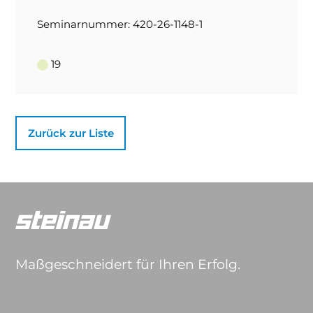
Seminarnummer: 420-26-1148-1
19
Zurück zur Liste
Maßgeschneidert für Ihren Erfolg.