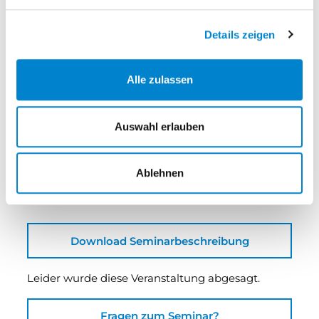
Seminarpreis
Details zeigen
€ 2.090,00
steinau übernimmt
Alle zulassen
€ 400,00
Ihr Anteil
€ 1.690,00
Auswahl erlauben
Veranstalter
steinau KG
Ablehnen
Download Seminarbeschreibung
Leider wurde diese Veranstaltung abgesagt.
Fragen zum Seminar?