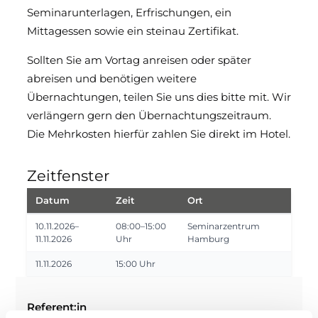
Seminarunterlagen, Erfrischungen, ein
Mittagessen sowie ein steinau Zertifikat.
Sollten Sie am Vortag anreisen oder später
abreisen und benötigen weitere
Übernachtungen, teilen Sie uns dies bitte mit. Wir
verlängern gern den Übernachtungszeitraum.
Die Mehrkosten hierfür zahlen Sie direkt im Hotel.
Zeitfenster
Datum
Zeit
Ort
10.11.2026–
08:00–15:00
Seminarzentrum
11.11.2026
Uhr
Hamburg
11.11.2026
15:00 Uhr
Referent:in