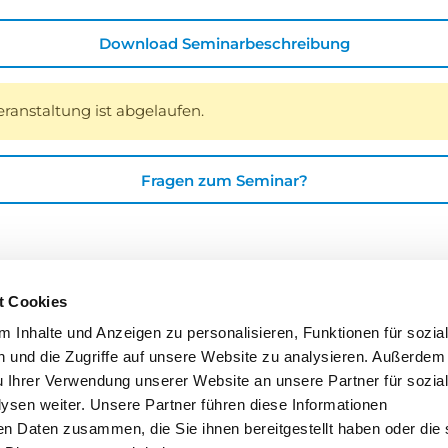
Download Seminarbeschreibung
eranstaltung ist abgelaufen.
Fragen zum Seminar?
t Cookies
 Inhalte und Anzeigen zu personalisieren, Funktionen für sozia
 und die Zugriffe auf unsere Website zu analysieren. Außerdem
u Ihrer Verwendung unserer Website an unsere Partner für sozia
sen weiter. Unsere Partner führen diese Informationen
en Daten zusammen, die Sie ihnen bereitgestellt haben oder die 