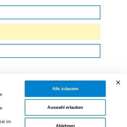
Alle zulassen
le
Auswahl erlauben
le
sie im
Ablehnen