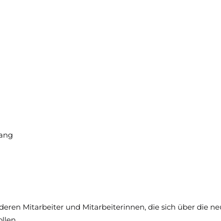
gang
 deren Mitarbeiter und Mitarbeiterinnen, die sich über die
llen.