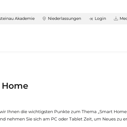
steinau Akademie
Niederlassungen
Login
Med
t Home
n wir Ihnen die wichtigsten Punkte zum Thema „Smart Home“.
nd nehmen Sie sich am PC oder Tablet Zeit, um Neues zu erf