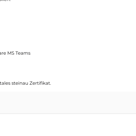
are MS Teams
les steinau Zertifikat.