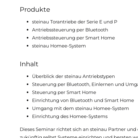
Produkte
Downloads & Medien
steinau Torantriebe der Serie E und P
DoP
Antriebssteuerung per Bluetooth
Antriebssteuerung per Smart Home
steinau Homee-System
Inhalt
Überblick der steinau Antriebstypen
Steuerung per Bluetooth, Einlernen und Um
Steuerung per Smart Home
Einrichtung von Bluetooth und Smart Home
Umgang mit dem steinau Homee-System
Einrichtung des Homee-Systems
Dieses Seminar richtet sich an steinau Partner und
zukünftig selbst Systeme einrichten und beraten wo