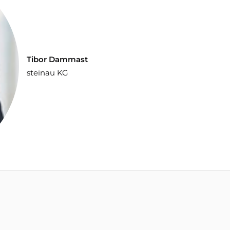
Tibor Dammast
steinau KG