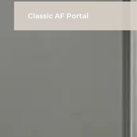
Classic AF Portal